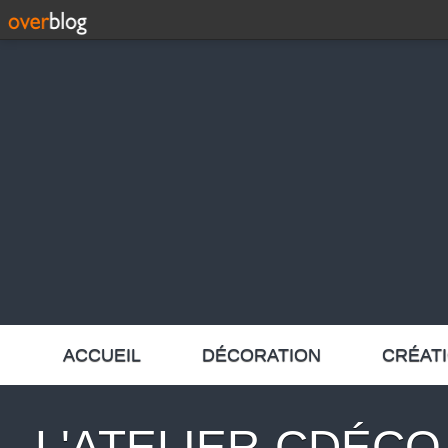
ACCUEIL
DÉCORATION
CRÉAT
L'ATELIER-CDÉCO