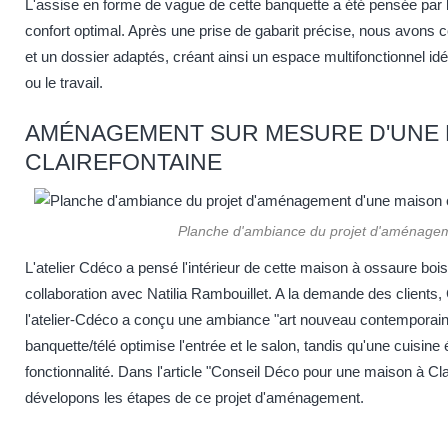
L'assise en forme de vague de cette banquette a été pensée par l'
confort optimal. Après une prise de gabarit précise, nous avons 
et un dossier adaptés, créant ainsi un espace multifonctionnel idéa
ou le travail.
AMÉNAGEMENT SUR MESURE D'UNE 
CLAIREFONTAINE
Planche d'ambiance du projet d'aménage
L'atelier Cdéco a pensé l'intérieur de cette maison à ossaure boi
collaboration avec Natilia Rambouillet. A la demande des clients, 
l'atelier-Cdéco a conçu une ambiance "art nouveau contemporai
banquette/télé optimise l'entrée et le salon, tandis qu'une cuisine é
fonctionnalité. Dans l'article "Conseil Déco pour une maison à Cl
dévelopons les étapes de ce projet d'aménagement.