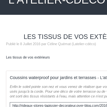
LES TISSUS DE VOS EXT
Publié le
8 Juillet 2016
par Céline Quémat (Latelier-cdéco)
Les tissus de vos extèrieurs
Coussins waterproof pour jardins et terrasses - L'a
Enfin le soleil pointe son nez et vous venez de réaliser que vo
usés jusqu'à la corde. Pour une déco de votre terrasse ou de v
ont sorti des tissus résistants à l'eau, mais attention ce n'est p