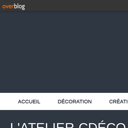
ACCUEIL
DÉCORATION
CRÉAT
L'ATELIER-CDÉCO