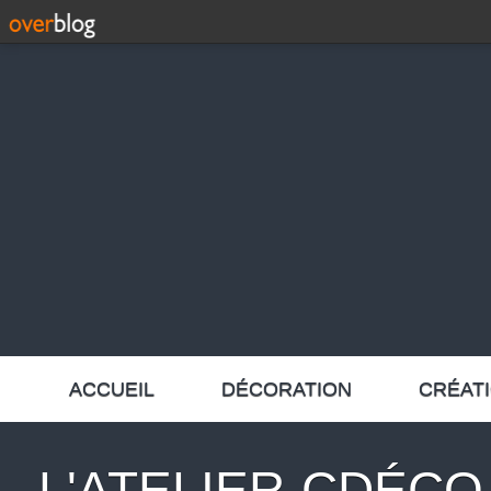
ACCUEIL
DÉCORATION
CRÉAT
L'ATELIER-CDÉCO