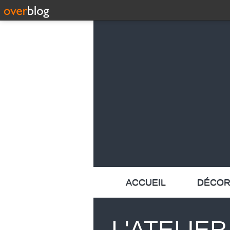
ACCUEIL
DÉCOR
L'ATELIE