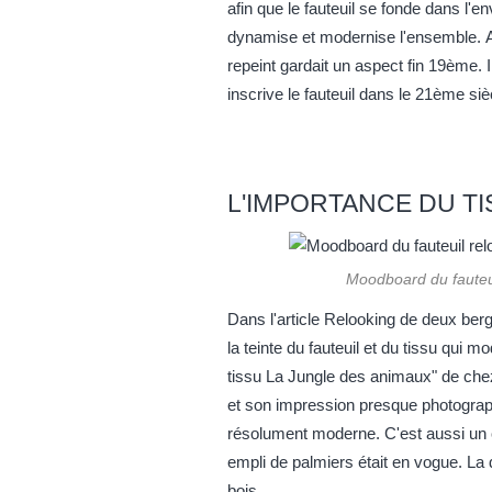
afin que le fauteuil se fonde dans l'e
dynamise et modernise l'ensemble. A
repeint gardait un aspect fin 19ème. I
inscrive le fauteuil dans le 21ème siè
L'IMPORTANCE DU TI
Moodboard du fauteui
Dans l'article
Relooking de deux berg
la teinte du fauteuil et du tissu qui m
tissu La Jungle des animaux"
de che
et son impression presque photograp
résolument moderne. C'est aussi un cli
empli de palmiers était en vogue. La 
bois.