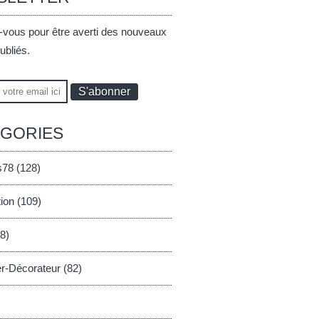
vous pour être averti des nouveaux
publiés.
ÉGORIES
s78 (128)
ion (109)
8)
er-Décorateur (82)