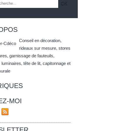
ROPOS
Conseil en décoration,
rideaux sur mesure, stores
res, garnissage de fauteuils,
luminaires, tête de lit, capitonnage et
murale
RIQUES
EZ-MOI
SLETTER