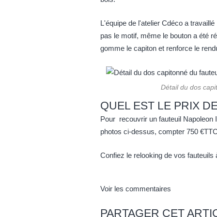
L'équipe de l'atelier Cdéco a travaill
pas le motif, même le bouton a été réa
gomme le capiton et renforce le ren
Détail du dos capi
QUEL EST LE PRIX D
Pour recouvrir un fauteuil Napoleon II
photos ci-dessus, compter 750 €TTC pl
Confiez le relooking de vos fauteuils
Voir les commentaires
PARTAGER CET ARTI