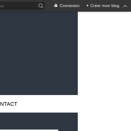
Connexion
+
Créer mon blog
NTACT