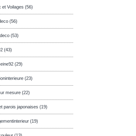
 et Voilages (56)
deco (56)
cdeco (53)
2 (43)
eine92 (29)
oninterieure (23)
sur mesure (22)
t parois japonaises (19)
mentinterieur (19)
couleur (13)