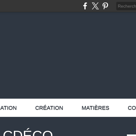
ATION
CRÉATION
MATIÈRES
CO
R-CDÉCO