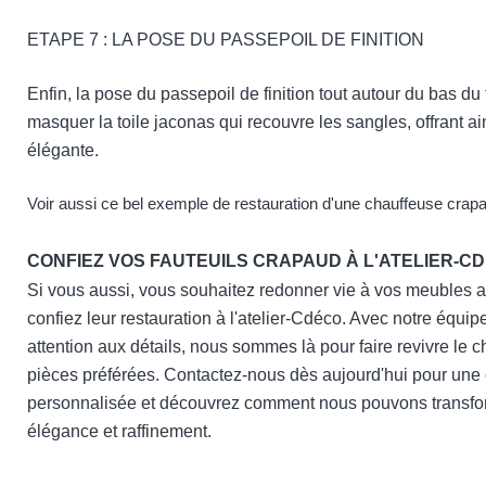
ETAPE 7 :
LA POSE DU PASSEPOIL DE FINITION 
Enfin, la pose du passepoil de finition tout autour du bas du 
masquer la toile jaconas qui recouvre les sangles, offrant ain
élégante.
Voir aussi ce bel
exemple de restauration d'une chauffeuse crap
CONFIEZ VOS
FAUTEUILS
CRAPAUD À L'ATELIER-C
Si vous aussi, vous souhaitez redonner vie à vos meubles a
confiez leur restauration à
l'atelier-Cdéco
. Avec notre équip
attention aux détails, nous sommes là pour faire revivre le
pièces préférées.
Contactez-nous
dès aujourd'hui pour une 
personnalisée et découvrez comment nous pouvons transfor
élégance et raffinement.