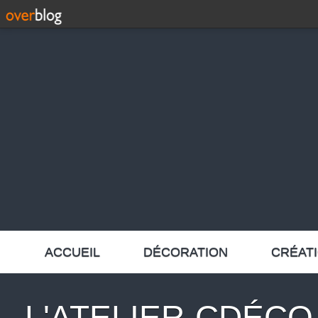
ACCUEIL
DÉCORATION
CRÉAT
L'ATELIER-CDÉCO