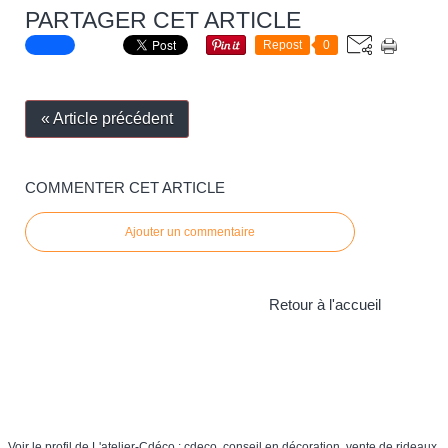
PARTAGER CET ARTICLE
Repost
0
« Article précédent
COMMENTER CET ARTICLE
Ajouter un commentaire
Retour à l'accueil
Theme: Nullified © 20
Voir le profil de
L'atelier-Cdéco : cdeco, conseil en décoration, vente de rideaux,