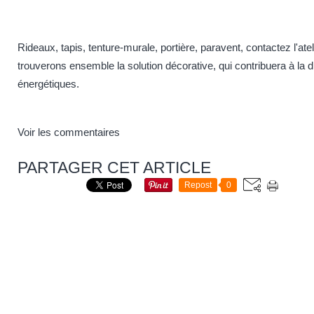
Rideaux, tapis, tenture-murale, portière, paravent,
contactez l'ate
trouverons ensemble la solution décorative, qui contribuera à la
énergétiques.
Voir les commentaires
PARTAGER CET ARTICLE
Repost
0
Theme: Nullified © 20