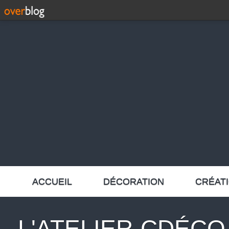
ACCUEIL
DÉCORATION
CRÉAT
L'ATELIER-CDÉCO