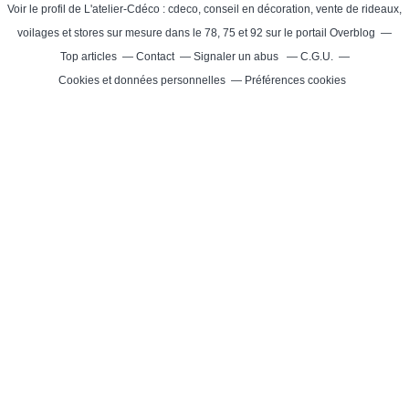
Voir le profil de
L'atelier-Cdéco : cdeco, conseil en décoration, vente de rideaux,
voilages et stores sur mesure dans le 78, 75 et 92
sur le portail Overblog
Top articles
Contact
Signaler un abus
C.G.U.
Cookies et données personnelles
Préférences cookies