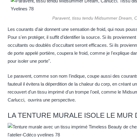
Paravent, tissu tendu Midsummer Dream, C
Les courants d'air donnent une sensation de froid, qui nous pous
Pour s'en protéger, il suffit d'identifier la source. Si ils provienne
occultants ou doublés d'occultant seront efficaces. Si ils provienn
de porte appelé portière, coupera le froid, comme je l'explique dans
pour isoler une porte"
.
Le paravent, comme son nom l'indique, coupe aussi des courants 
fauteuil il évitera la déperdition de la chaleur du corp, en créant 
recouvert d'un tissu imprimé d'un trompe l'oeil, comme
le Midsu
Carlucci
, ouvrira une perspective.
LA TENTURE MURALE ISOLE LE MUR 